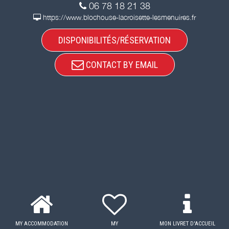
06 78 18 21 38
https://www.blochouse-lacroisette-lesmenuires.fr
DISPONIBILITÉS/RÉSERVATION
CONTACT BY EMAIL
MY ACCOMMODATION
MY
MON LIVRET D'ACCUEIL