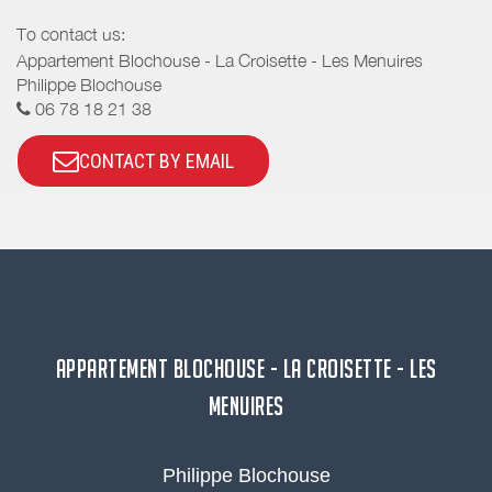
To contact us:
Appartement Blochouse - La Croisette - Les Menuires
Philippe Blochouse
06 78 18 21 38
CONTACT BY EMAIL
APPARTEMENT BLOCHOUSE - LA CROISETTE - LES
MENUIRES
Philippe Blochouse