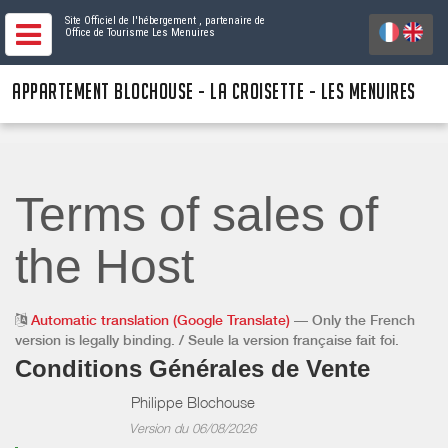
Site Officiel de l'hébergement
, partenaire de
Office de Tourisme Les Menuires
APPARTEMENT BLOCHOUSE - LA CROISETTE - LES MENUIRES
Terms of sales of
the Host
Automatic translation (Google Translate)
— Only the French
version is legally binding. / Seule la version française fait foi.
Conditions Générales de Vente
Philippe Blochouse
Version du 06/08/2026